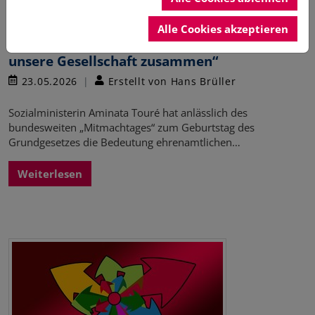
Alle Cookies akzeptieren
Sozialministerin Touré: „Ehrenamt hält
unsere Gesellschaft zusammen“
23.05.2026
Erstellt von Hans Brüller
Sozialministerin Aminata Touré hat anlässlich des
bundesweiten „Mitmachtages“ zum Geburtstag des
Grundgesetzes die Bedeutung ehrenamtlichen…
Weiterlesen