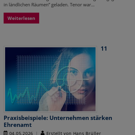
in ländlichen Räumen” geladen. Tenor war…
Weiterlesen
11
Praxisbeispiele: Unternehmen stärken
Ehrenamt
04.05.2026
Erstellt von Hans Brüller