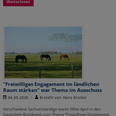
Weiterlesen
"Freiwilliges Engagement im ländlichen
Raum stärken" war Thema im Ausschuss
04.05.2026
Erstellt von Hans Brüller
Verschiedene Sachverständige waren Mitte April in den
Deutschen Bundestag zum Thema “Freiwilliges Engagement