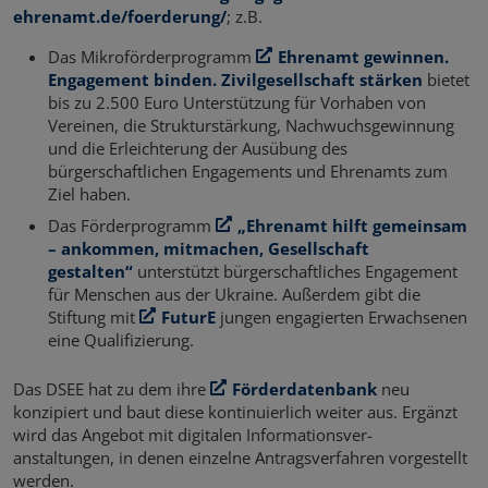
ehrenamt.de/foerderung/
; z.B.
Das Mikroförderprogramm
Ehrenamt gewinnen.
Engagement binden. Zivilgesellschaft stärken
bietet
bis zu 2.500 Euro Unterstützung für Vorhaben von
Vereinen, die Strukturstärkung, Nachwuchsgewinnung
und die Erleichterung der Ausübung des
bürgerschaftlichen Engagements und Ehrenamts zum
Ziel haben.
Das Förderprogramm
„Ehrenamt hilft gemeinsam
– ankommen, mitmachen, Gesellschaft
gestalten“
unterstützt bürgerschaftliches Engagement
für Menschen aus der Ukraine. Außerdem gibt die
Stiftung mit
FuturE
jungen engagierten Erwachsenen
eine Qualifizierung.
Das DSEE hat zu dem ihre
Förderdatenbank
neu
konzipiert und baut diese kontinuierlich weiter aus. Ergänzt
wird das Angebot mit digitalen Informationsver-
anstaltungen, in denen einzelne Antragsverfahren vorgestellt
werden.