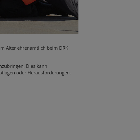
em Alter ehrenamtlich beim DRK
inzubringen. Dies kann
Notlagen oder Herausforderungen.