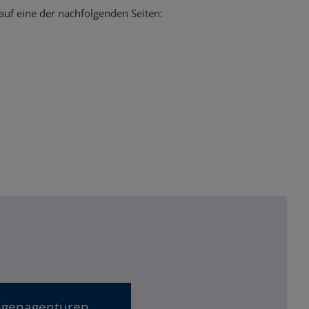
uf eine der nachfolgenden Seiten:
ligenagenturen