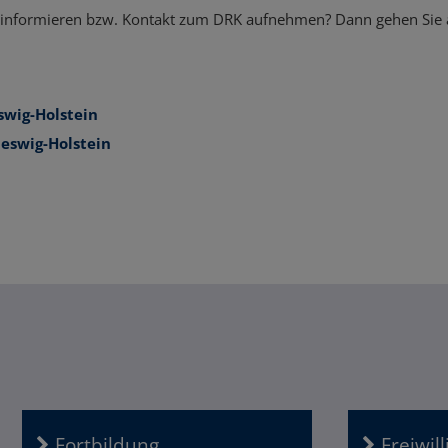
r informieren bzw. Kontakt zum DRK aufnehmen? Dann gehen Sie a
wig-Holstein
eswig-Holstein
Fortbildung
Freiwil