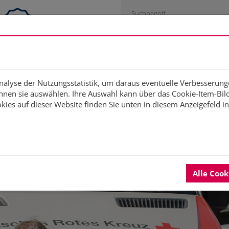
Engagementstrategie
Studien
Fortbildung
Di
Analyse der Nutzungsstatistik, um daraus eventuelle Verbesserung
nen sie auswählen. Ihre Auswahl kann über das Cookie-Item-Bild 
ies auf dieser Website finden Sie unten in diesem Anzeigefeld i
Deutsches Rotes Kreuz
Alle Coo