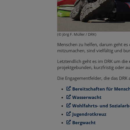
(© Jörg F. Müller / DRK)
Menschen zu helfen, darum geht es 
mitzumachen, sind vielfältig und bun
Letztendlich geht es im DRK um die 
projektgebunden, kurzfristig oder 
Die Engagementfelder, die das DRK au
Bereitschaften für Mensc
Wasserwacht
Wohlfahrts- und Sozialarb
Jugendrotkreuz
Bergwacht