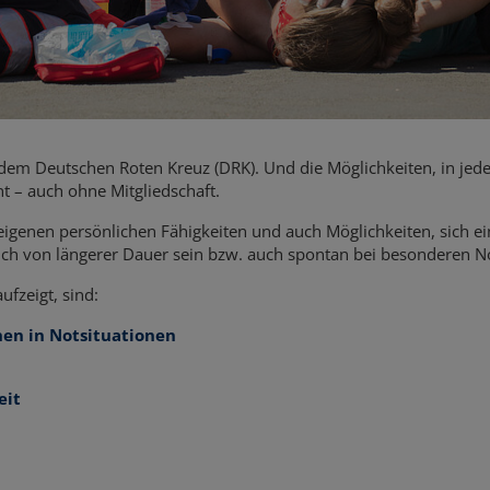
dem Deutschen Roten Kreuz (DRK). Und die Möglichkeiten, in jed
t – auch ohne Mitgliedschaft.
eigenen persönlichen Fähigkeiten und auch Möglichkeiten, sich e
auch von längerer Dauer sein bzw. auch spontan bei besonderen 
fzeigt, sind:
hen in Notsituationen
eit