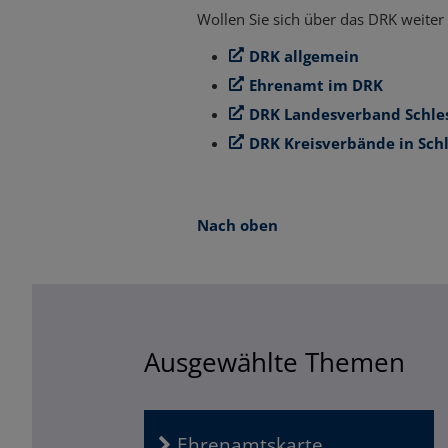
Wollen Sie sich über das DRK weite
DRK allgemein
Ehrenamt im DRK
DRK Landesverband Schles
DRK Kreisverbände in Schl
Nach oben
Ausgewählte Themen
Ehrenamtskarte