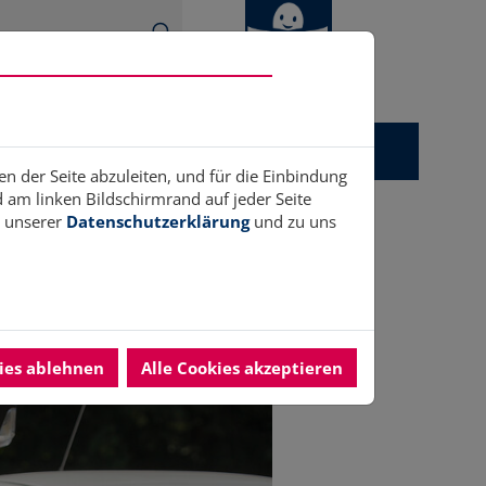
gitales
Ukrainehilfe
Anerkennung
en der Seite abzuleiten, und für die Einbindung
am linken Bildschirmrand auf jeder Seite
n unserer
Datenschutzerklärung
und zu uns
kies ablehnen
Alle Cookies akzeptieren