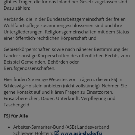
gibt es Träger, die für das Inland per Gesetz zugelassen sind.
Dazu zählen:
Verbände, die in der Bundesarbeitsgemeinschaft der freien
Wohlfahrtspflege zusammengeschlossenen sind und ihre
Untergliederungen, Religionsgemeinschaften mit dem Status
einer öffentlich-rechtlichen Körperschaft und
Gebietskörperschaften sowie nach näherer Bestimmung der
Länder sonstige Körperschaften des öffentlichen Rechts, zum
Beispiel Gemeinden, Behörden oder
Berufsgenossenschaften.
Hier finden Sie einige Websites von Trägern, die ein FSJ in
Schleswig-Holstein anbieten (nicht vollständig). Nehmen Sie
gerne Kontakt auf und klären Fragen zu Einsatzorten,
Einsatzbereichen, Dauer, Unterkunft, Verpflegung und
Taschengeld.
FSJ für Alle
Arbeiter-Samariter-Bund (ASB) Landesverband
Schleswig-Holstein:
www.asb-sh.de/fsj