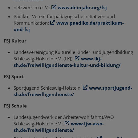
netzwerk-m e. V.:
www.deinjahr.org/fsj
Pädiko - Verein für pädagogische Initiativen und
Kommunikation:
www.paediko.de/praktikum-
und-fsj
FSJ Kultur
Landesvereinigung Kulturelle Kinder- und Jugendbildung
Schleswig-Holstein e.V. (LKJ):
www.lkj-
sh.de/freiwilligendienste-kultur-und-bildung/
FSJ Sport
Sportjugend Schleswig-Holstein:
www.sportjugend-
sh.de/freiwilligendienste/
FSJ Schule
Landesjugendwerk der Arbeiterwohlfahrt (AWO
Schleswig-Holstein e.V.:
www.ljw-awo-
sh.de/freiwilligendienste/