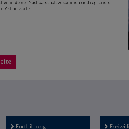
chen in deiner Nachbarschaft zusammen und registriere
n Aktionskarte.”
seite
Fortbildung
Freiwil