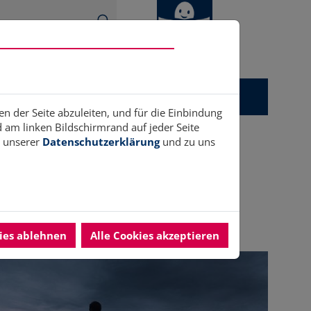
gitales
Ukrainehilfe
Anerkennung
en der Seite abzuleiten, und für die Einbindung
am linken Bildschirmrand auf jeder Seite
n unserer
Datenschutzerklärung
und zu uns
nsamkeit!
kies ablehnen
Alle Cookies akzeptieren