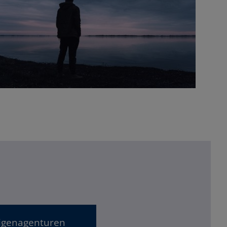
ligenagenturen