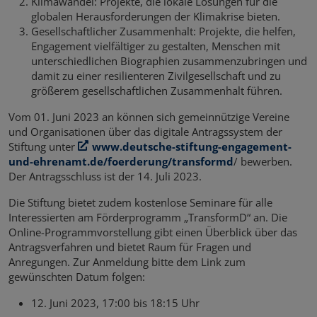
Klimawandel: Projekte, die lokale Lösungen für die
globalen Herausforderungen der Klimakrise bieten.
Gesellschaftlicher Zusammenhalt: Projekte, die helfen,
Engagement vielfältiger zu gestalten, Menschen mit
unterschiedlichen Biographien zusammenzubringen und
damit zu einer resilienteren Zivilgesellschaft und zu
größerem gesellschaftlichen Zusammenhalt führen.
Vom 01. Juni 2023 an können sich gemeinnützige Vereine
und Organisationen über das digitale Antragssystem der
Stiftung unter
www.deutsche-stiftung-engagement-
und-ehrenamt.de/foerderung/transformd
/ bewerben.
Der Antragsschluss ist der 14. Juli 2023.
Die Stiftung bietet zudem kostenlose Seminare für alle
Interessierten am Förderprogramm „TransformD“ an. Die
Online-Programmvorstellung gibt einen Überblick über das
Antragsverfahren und bietet Raum für Fragen und
Anregungen. Zur Anmeldung bitte dem Link zum
gewünschten Datum folgen:
12. Juni 2023, 17:00 bis 18:15 Uhr