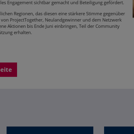
les Engagement sichtbar gemacht und Beteiligung gefördert.
ndlichen Regionen, das diesen eine stärkere Stimme gegenüber
 a. von ProjectTogether, Neulandgewinner und dem Netzwerk
ne Aktionen bis Ende Juni einbringen, Teil der Community
ützung erhalten.
seite