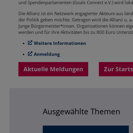
und Spendenparlamenten (Goals Connect e.V.) wird loka
Die Allianz ist ein Netzwerk engagierter Akteure aus lä
der Politik geben möchte. Getragen wird die Allianz u.
Junge Bürgermeister*innen. Organisationen können eige
werden und für ihre Aktivitäten bis zu 800 Euro Unterst
Weitere Informationen
Anmeldung
Aktuelle Meldungen
Zur Start
Ausgewählte Themen