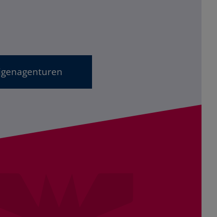
ligenagenturen