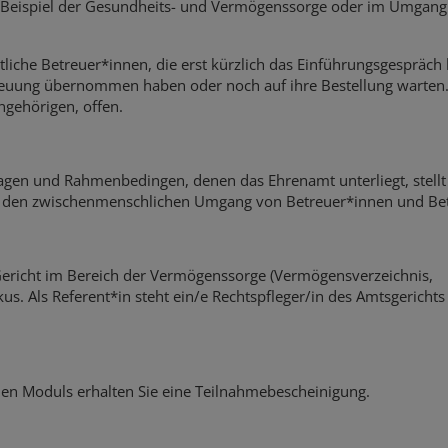
 Beispiel der Gesundheits- und Vermögenssorge oder im Umgang
mtliche Betreuer*innen, die erst kürzlich das Einführungsgespräch 
etreuung übernommen haben oder noch auf ihre Bestellung warten.
Angehörigen, offen.
lagen und Rahmenbedingen, denen das Ehrenamt unterliegt, stellt
ch den zwischenmenschlichen Umgang von Betreuer*innen und Bet
Gericht im Bereich der Vermögenssorge (Vermögensverzeichnis,
 Als Referent*in steht ein/e Rechtspfleger/in des Amtsgerichts 
nen Moduls erhalten Sie eine Teilnahmebescheinigung.