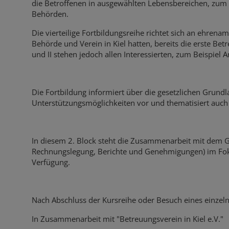
die Betroffenen in ausgewählten Lebensbereichen, zum
Behörden.
Die vierteilige Fortbildungsreihe richtet sich an ehrena
Behörde und Verein in Kiel hatten, bereits die erste B
und II stehen jedoch allen Interessierten, zum Beispiel 
Die Fortbildung informiert über die gesetzlichen Grund
Unterstützungsmöglichkeiten vor und thematisiert au
In diesem 2. Block steht die Zusammenarbeit mit dem 
Rechnungslegung, Berichte und Genehmigungen) im Fokus.
Verfügung.
Nach Abschluss der Kursreihe oder Besuch eines einzel
In Zusammenarbeit mit "Betreuungsverein in Kiel e.V."