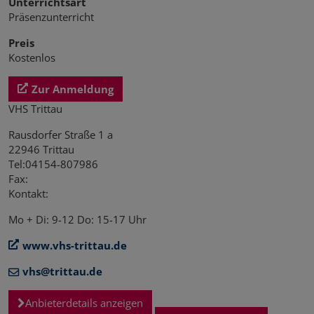
Unterrichtsart
Präsenzunterricht
Preis
Kostenlos
Zur Anmeldung
VHS Trittau
Rausdorfer Straße 1 a
22946 Trittau
Tel:04154-807986
Fax:
Kontakt:
Mo + Di: 9-12 Do: 15-17 Uhr
www.vhs-trittau.de
vhs@trittau.de
Anbieterdetails anzeigen