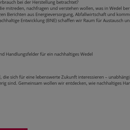
brauch bei der Herstellung betrachtet?
 die mitreden, nachfragen und verstehen wollen, was in Wedel bere
urzen Berichten aus Energieversorgung, Abfallwirtschaft und ko
achhaltige Entwicklung (BNE) schaffen wir Raum für Austausch un
und Handlungsfelder für ein nachhaltiges Wedel
l, die sich für eine lebenswerte Zukunft interessieren – unabhäng
erig sind. Gemeinsam wollen wir entdecken, wie nachhaltiges Ha