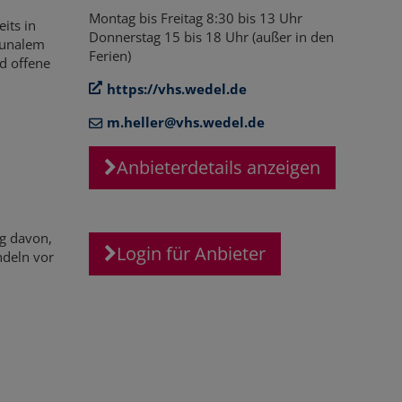
Montag bis Freitag 8:30 bis 13 Uhr
its in
Donnerstag 15 bis 18 Uhr (außer in den
mmunalem
Ferien)
d offene
https://vhs.wedel.de
m.heller@vhs.wedel.de
Anbieterdetails anzeigen
ig davon,
Login für Anbieter
ndeln vor