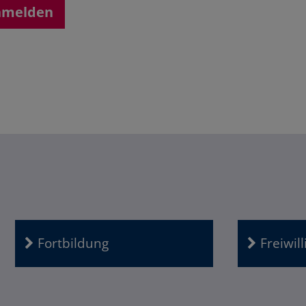
anmelden
Fortbildung
Freiwil